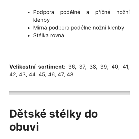
Podpora podélné a příčné nožní
klenby
Mírná podpora podélné nožní klenby
Stélka rovná
Velikostní sortiment:
36, 37, 38, 39, 40, 41,
42, 43, 44, 45, 46, 47, 48
Dětské stélky do
obuvi