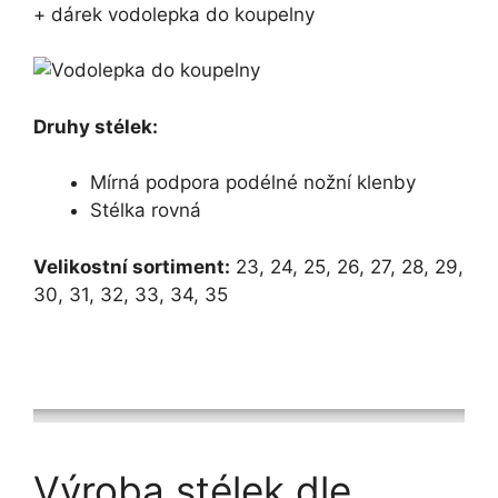
+ dárek vodolepka do koupelny
Druhy stélek:
Mírná podpora podélné nožní klenby
Stélka rovná
Velikostní sortiment:
23, 24, 25, 26, 27, 28, 29,
30, 31, 32, 33, 34, 35
Výroba stélek dle