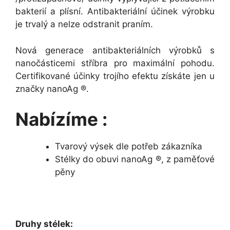
bakterií a plísní. Antibakteriální účinek výrobku
je trvalý a nelze odstranit praním.
Nová generace antibakteriálních výrobků s
nanočásticemi stříbra pro maximální pohodu.
Certifikované účinky trojího efektu získáte jen u
značky nanoAg ®.
Nabízíme :
Tvarový výsek dle potřeb zákazníka
Stélky do obuvi nanoAg ®, z paměťové
pěny
Druhy stélek: